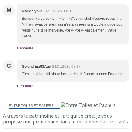
M
Marie Sylvie
24/01/2025 09:11
Bonjour Fardoise,<br /> <br /> C'est un chef-d'œuvre réussi !<br
/> Il faut avait ce talent qui n'est pas permis à tout le monde pour
réussir une telle merveille. <br /> <br /> Amicalement, Marie
Sylvie
Répondre
G
Golondrina63Auv
24/01/2025 08:37
C'est très bien fait <br /> Insolite <br /> Bonne journée Fardoise
Répondre
ENTRE TOILES ET PAPIERS
A travers le patrimoine et l'art qui se crée, je vous
propose une promenade dans mon cabinet de curiosités.