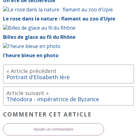
Un été de sécheresse
Le rose dans la nature : flamant au zoo d'Upie
Billes de glace au fil du Rhône
l'heure bleue en photo
Portrait d'Elisabeth Ière
Théodora - impératrice de Byzance
COMMENTER CET ARTICLE
Ajouter un commentaire