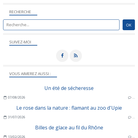
RECHERCHE
SUIVEZ-MOI
VOUS AIMEREZ AUSSI :
Un été de sécheresse
07/08/2026
…
Le rose dans la nature : flamant au zoo d'Upie
31/07/2026
…
Billes de glace au fil du Rhône
13/02/2026
…