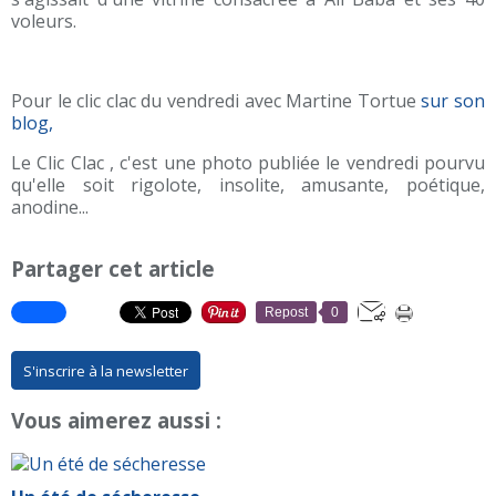
voleurs.
Pour le clic clac du vendredi avec Martine Tortue
sur son
blog,
Le Clic Clac , c'est une photo publiée le vendredi pourvu
qu'elle soit rigolote, insolite, amusante, poétique,
anodine...
Partager cet article
Repost
0
S'inscrire à la newsletter
Vous aimerez aussi :