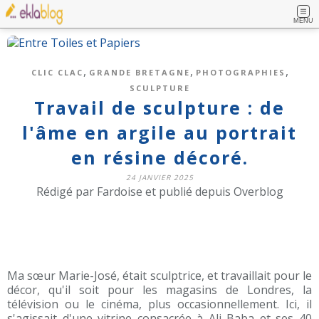
MENU
,
,
,
CLIC CLAC
GRANDE BRETAGNE
PHOTOGRAPHIES
SCULPTURE
Travail de sculpture : de
l'âme en argile au portrait
en résine décoré.
24 JANVIER 2025
Rédigé par Fardoise et publié depuis Overblog
Ma sœur Marie-José, était sculptrice, et travaillait pour le
décor, qu'il soit pour les magasins de Londres, la
télévision ou le cinéma, plus occasionnellement. Ici, il
s'agissait d'une vitrine consacrée à Ali Baba et ses 40