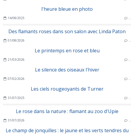
l'heure bleue en photo
14/08/2025
…
Des flamants roses dans son salon avec Linda Paton
01/08/2026
…
Le printemps en rose et bleu
21/03/2026
…
Le silence des oiseaux l'hiver
07/02/2026
…
Les ciels rougeoyants de Turner
31/07/2025
…
Le rose dans la nature : flamant au zoo d'Upie
31/07/2026
…
Le champ de jonquilles : le jaune et les verts tendres du