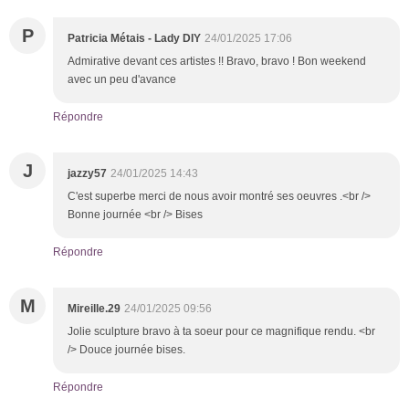
P
Patricia Métais - Lady DIY
24/01/2025 17:06
Admirative devant ces artistes !! Bravo, bravo ! Bon weekend
avec un peu d'avance
Répondre
J
jazzy57
24/01/2025 14:43
C'est superbe merci de nous avoir montré ses oeuvres .<br />
Bonne journée <br /> Bises
Répondre
M
Mireille.29
24/01/2025 09:56
Jolie sculpture bravo à ta soeur pour ce magnifique rendu. <br
/> Douce journée bises.
Répondre