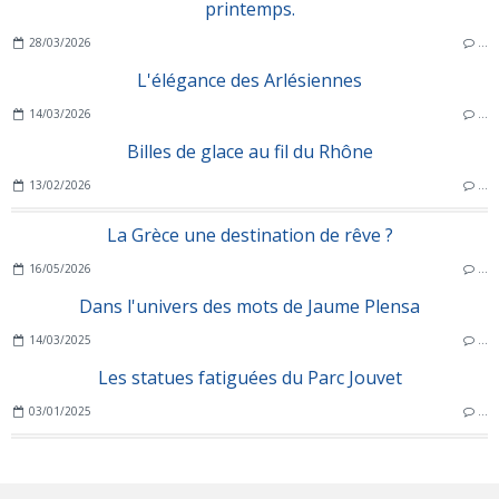
printemps.
28/03/2026
…
L'élégance des Arlésiennes
14/03/2026
…
Billes de glace au fil du Rhône
13/02/2026
…
La Grèce une destination de rêve ?
16/05/2026
…
Dans l'univers des mots de Jaume Plensa
14/03/2025
…
Les statues fatiguées du Parc Jouvet
03/01/2025
…