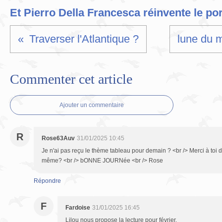
Et Pierro Della Francesca réinvente le por
Traverser l'Atlantique ?
lune du m
Commenter cet article
Ajouter un commentaire
R
Rose63Auv
31/01/2025 10:45
Je n'ai pas reçu le thème tableau pour demain ? <br /> Merci à toi de
même? <br /> bONNE JOURNée <br /> Rose
Répondre
F
Fardoise
31/01/2025 16:45
Lilou nous propose la lecture pour février.