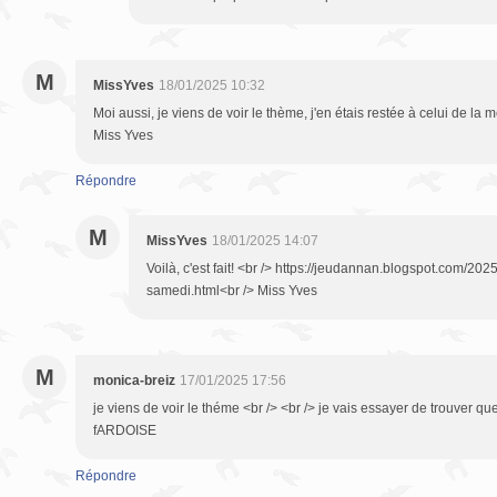
M
MissYves
18/01/2025 10:32
Moi aussi, je viens de voir le thème, j'en étais restée à celui de la m
Miss Yves
Répondre
M
MissYves
18/01/2025 14:07
Voilà, c'est fait! <br /> https://jeudannan.blogspot.com/2025/
samedi.html<br /> Miss Yves
M
monica-breiz
17/01/2025 17:56
je viens de voir le théme <br /> <br /> je vais essayer de trouver 
fARDOISE
Répondre