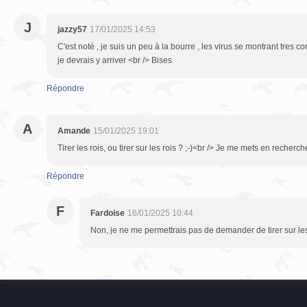
J
jazzy57
17/01/2025 14:53
C'est noté , je suis un peu à la bourre , les virus se montrant tres 
je devrais y arriver <br /> Bises
Répondre
A
Amande
15/01/2025 19:01
Tirer les rois, ou tirer sur les rois ? ;-)<br /> Je me mets en recherc
Répondre
F
Fardoise
16/01/2025 10:44
Non, je ne me permettrais pas de demander de tirer sur les 