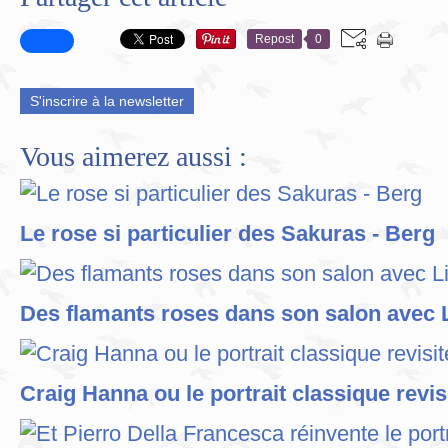
Repost
0
S'inscrire à la newsletter
Vous aimerez aussi :
Le rose si particulier des Sakuras - Berg
Des flamants roses dans son salon avec 
Craig Hanna ou le portrait classique revis