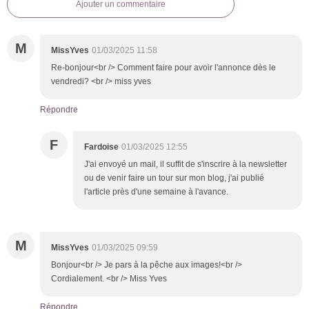
Ajouter un commentaire
M
MissYves
01/03/2025 11:58
Re-bonjour<br /> Comment faire pour avoir l'annonce dès le
vendredi? <br /> miss yves
Répondre
F
Fardoise
01/03/2025 12:55
J'ai envoyé un mail, il suffit de s'inscrire à la newsletter
ou de venir faire un tour sur mon blog, j'ai publié
l'article près d'une semaine à l'avance.
M
MissYves
01/03/2025 09:59
Bonjour<br /> Je pars à la pêche aux images!<br />
Cordialement. <br /> Miss Yves
Répondre