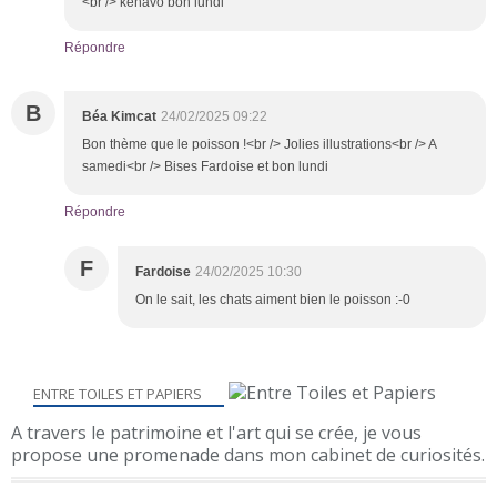
<br /> kénavo bon lundi
Répondre
B
Béa Kimcat
24/02/2025 09:22
Bon thème que le poisson !<br /> Jolies illustrations<br /> A
samedi<br /> Bises Fardoise et bon lundi
Répondre
F
Fardoise
24/02/2025 10:30
On le sait, les chats aiment bien le poisson :-0
ENTRE TOILES ET PAPIERS
A travers le patrimoine et l'art qui se crée, je vous
propose une promenade dans mon cabinet de curiosités.