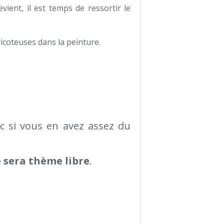
ient, il est temps de ressortir le
ricoteuses dans la peinture.
nc si vous en avez assez du
e sera thème libre
.