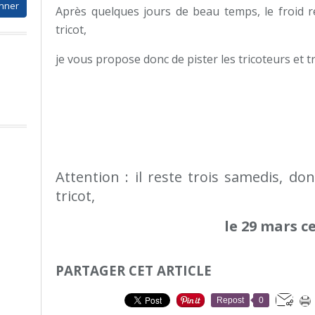
Après quelques jours de beau temps, le froid rev
tricot,
je vous propose donc de pister les tricoteurs et t
Attention : il reste trois samedis, do
tricot,
le 29 mars c
PARTAGER CET ARTICLE
Repost
0