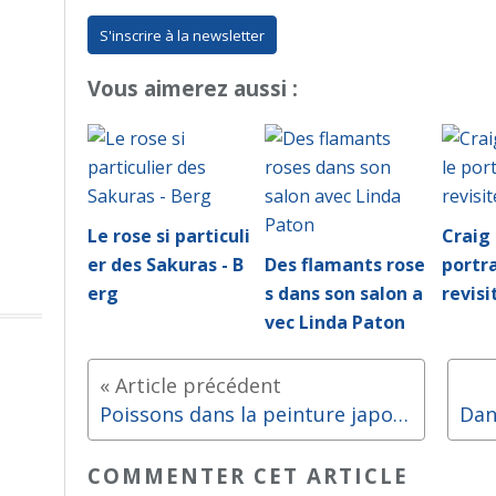
S'inscrire à la newsletter
Vous aimerez aussi :
Le rose si particuli
Craig
er des Sakuras - B
Des flamants rose
portra
erg
s dans son salon a
revisi
vec Linda Paton
Poissons dans la peinture japonaise
COMMENTER CET ARTICLE