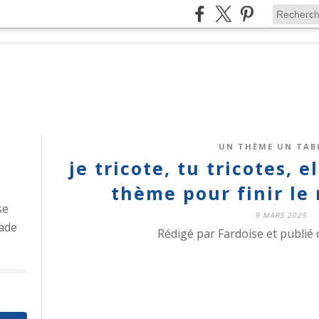
UN THÈME UN TAB
je tricote, tu tricotes, e
thème pour finir le
se
9 MARS 2025
ade
Rédigé par Fardoise et publié