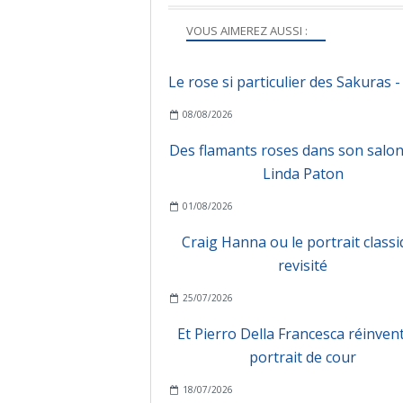
VOUS AIMEREZ AUSSI :
Le rose si particulier des Sakuras 
08/08/2026
Des flamants roses dans son salon
Linda Paton
01/08/2026
Craig Hanna ou le portrait class
revisité
25/07/2026
Et Pierro Della Francesca réinvent
portrait de cour
18/07/2026