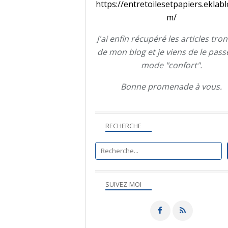
https://entretoilesetpapiers.eklabl
m/
J'ai enfin récupéré les articles tro
de mon blog et je viens de le pass
mode "confort".
Bonne promenade à vous.
RECHERCHE
SUIVEZ-MOI