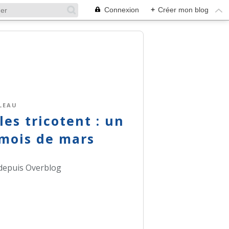
Connexion
+
Créer mon blog
LEAU
lles tricotent : un
 mois de mars
 depuis Overblog