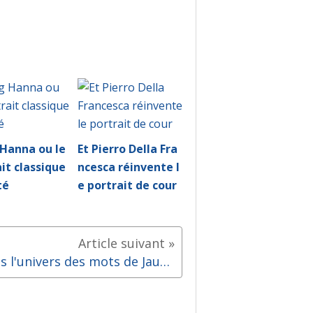
 Hanna ou le
Et Pierro Della Fra
it classique
ncesca réinvente l
té
e portrait de cour
Dans l'univers des mots de Jaume Plensa