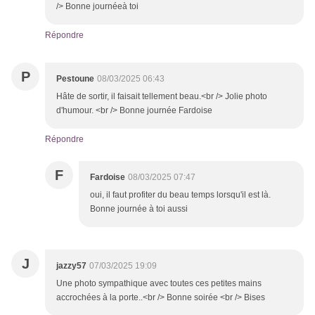
/> Bonne journéeà toi
Répondre
P
Pestoune
08/03/2025 06:43
Hâte de sortir, il faisait tellement beau.<br /> Jolie photo
d'humour. <br /> Bonne journée Fardoise
Répondre
F
Fardoise
08/03/2025 07:47
oui, il faut profiter du beau temps lorsqu'il est là.
Bonne journée à toi aussi
J
jazzy57
07/03/2025 19:09
Une photo sympathique avec toutes ces petites mains
accrochées à la porte..<br /> Bonne soirée <br /> Bises