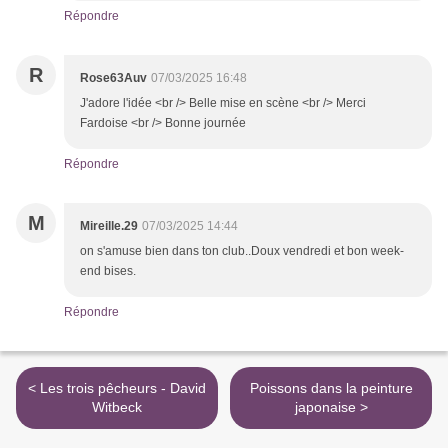
Répondre
R
Rose63Auv
07/03/2025 16:48
J'adore l'idée <br /> Belle mise en scène <br /> Merci
Fardoise <br /> Bonne journée
Répondre
M
Mireille.29
07/03/2025 14:44
on s'amuse bien dans ton club..Doux vendredi et bon week-
end bises.
Répondre
< Les trois pêcheurs - David
Poissons dans la peinture
Witbeck
japonaise >