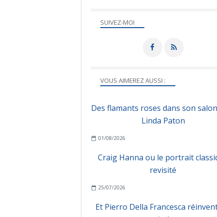
SUIVEZ-MOI
VOUS AIMEREZ AUSSI :
Des flamants roses dans son salon
Linda Paton
01/08/2026
Craig Hanna ou le portrait class
revisité
25/07/2026
Et Pierro Della Francesca réinvent