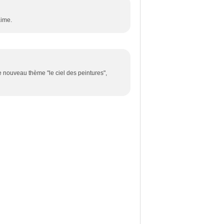
aime.
ce nouveau thème "le ciel des peintures",