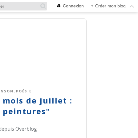
Connexion
+
Créer mon blog
,
ANSON
POÉSIE
mois de juillet :
 peintures"
 depuis Overblog