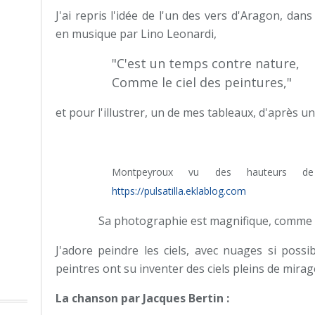
J'ai repris l'idée de l'un des vers d'Aragon, dan
en musique par Lino Leonardi,
"C'est un temps contre nature,
Comme le ciel des peintures,"
et pour l'illustrer, un de mes tableaux, d'après 
Montpeyroux vu des hauteurs 
https://pulsatilla.eklablog.com
Sa photographie est magnifique, comme to
J'adore peindre les ciels, avec nuages si possib
peintres ont su inventer des ciels pleins de mirag
La chanson par Jacques Bertin :