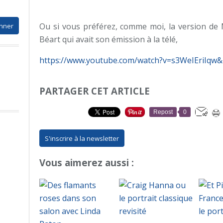
Ou si vous préférez, comme moi, la version de 
Béart qui avait son émission à la télé,
https://www.youtube.com/watch?v=s3WeIEriIqw&
PARTAGER CET ARTICLE
Repost
0
S'inscrire à la newsletter
Vous aimerez aussi :