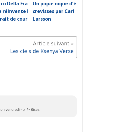
rro Della Fra
Un pique nique d'é
 réinvente l
crevisses par Carl
rait de cour
Larsson
Les ciels de Ksenya Verse
 Bon vendredi <br /> Bises