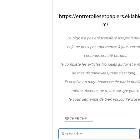
https://entretoilesetpapiers.eklabl
m/
Le blog n'a pas été transféré intégralemen
et je ne peux pas tout mettre à jour, certa
contenus ont été perdus.
Je complète les articles tronqués au fur et à 
de mes disponibilités,mais c'est long...
Et la mise en page bouleversée par la public
même absente, ne m'encourage guère
Je vous demande de bien vouloir l'excuse
RECHERCHE