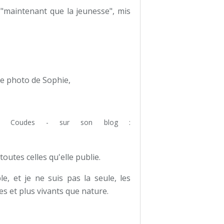
s "maintenant que la jeunesse", mis
une photo de Sophie,
de Coudes - sur son blog :
utes celles qu'elle publie.
le, et je ne suis pas la seule, les
es et plus vivants que nature.