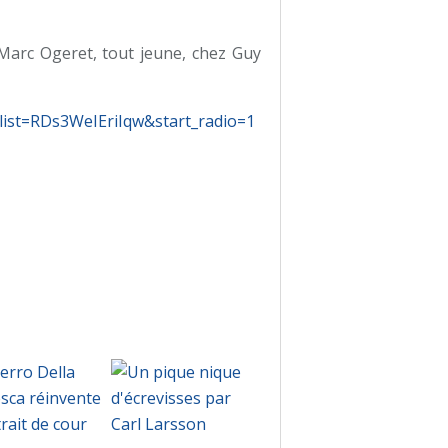
Marc Ogeret, tout jeune, chez Guy
list=RDs3WeIEriIqw&start_radio=1