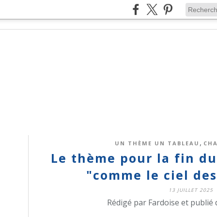
,
UN THÈME UN TABLEAU
CH
Le thème pour la fin du 
"comme le ciel des
13 JUILLET 2025
Rédigé par Fardoise et publié