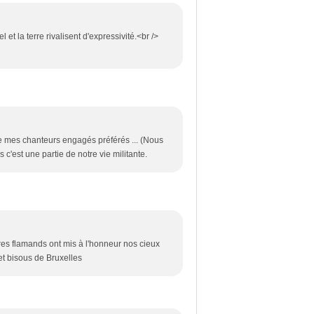
 et la terre rivalisent d'expressivité.<br />
de mes chanteurs engagés préférés ... (Nous
s c'est une partie de notre vie militante.
es flamands ont mis à l'honneur nos cieux
et bisous de Bruxelles