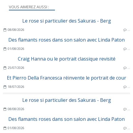
VOUS AIMEREZ AUSSI :
Le rose si particulier des Sakuras - Berg
08/08/2026
…
Des flamants roses dans son salon avec Linda Paton
01/08/2026
…
Craig Hanna ou le portrait classique revisité
25/07/2026
…
Et Pierro Della Francesca réinvente le portrait de cour
18/07/2026
…
Le rose si particulier des Sakuras - Berg
08/08/2026
…
Des flamants roses dans son salon avec Linda Paton
01/08/2026
…