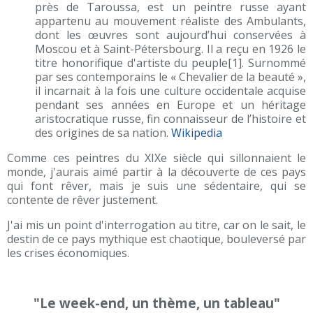
près de Taroussa, est un peintre russe ayant
appartenu au mouvement réaliste des Ambulants,
dont les œuvres sont aujourd’hui conservées à
Moscou et à Saint-Pétersbourg. Il a reçu en 1926 le
titre honorifique d'artiste du peuple[1]. Surnommé
par ses contemporains le « Chevalier de la beauté »,
il incarnait à la fois une culture occidentale acquise
pendant ses années en Europe et un héritage
aristocratique russe, fin connaisseur de l’histoire et
des origines de sa nation.
Wikipedia
Comme ces peintres du XIXe siècle qui sillonnaient le
monde, j'aurais aimé partir à la découverte de ces pays
qui font rêver, mais je suis une sédentaire, qui se
contente de rêver justement.
J'ai mis un point d'interrogation au titre, car on le sait, le
destin de ce pays mythique est chaotique, bouleversé par
les crises économiques.
"Le week-end, un thème, un tableau"