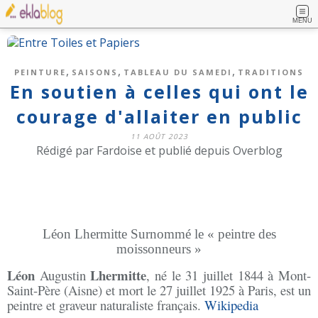
MENU
,
,
,
PEINTURE
SAISONS
TABLEAU DU SAMEDI
TRADITIONS
En soutien à celles qui ont le
courage d'allaiter en public
11 AOÛT 2023
Rédigé par Fardoise et publié depuis Overblog
Léon Lhermitte Surnommé le « peintre des
moissonneurs »
Léon
Lhermitte
Augustin
, né le 31 juillet 1844 à Mont-
Saint-Père (Aisne) et mort le 27 juillet 1925 à Paris, est un
peintre et graveur naturaliste français.
Wikipedia