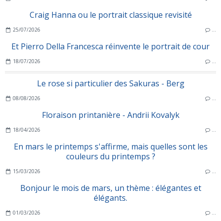
Craig Hanna ou le portrait classique revisité
25/07/2026
…
Et Pierro Della Francesca réinvente le portrait de cour
18/07/2026
…
Le rose si particulier des Sakuras - Berg
08/08/2026
…
Floraison printanière - Andrii Kovalyk
18/04/2026
…
En mars le printemps s'affirme, mais quelles sont les
couleurs du printemps ?
15/03/2026
…
Bonjour le mois de mars, un thème : élégantes et
élégants.
01/03/2026
…