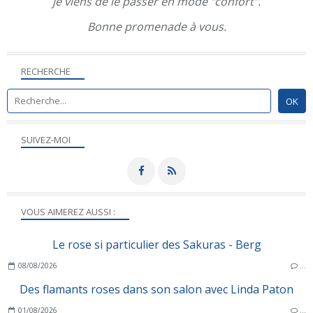
je viens de le passer en mode "confort".
Bonne promenade à vous.
RECHERCHE
SUIVEZ-MOI
VOUS AIMEREZ AUSSI :
Le rose si particulier des Sakuras - Berg
08/08/2026
…
Des flamants roses dans son salon avec Linda Paton
01/08/2026
…