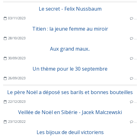
Le secret - Felix Nussbaum
03/11/2023
…
Titien : la jeune femme au miroir
28/10/2023
…
Aux grand maux..
30/09/2023
…
Un thème pour le 30 septembre
26/09/2023
…
Le père Noël a déposé ses barils et bonnes bouteilles
22/12/2023
…
Veillée de Noël en Sibérie - Jacek Malczewski
23/12/2022
…
Les bijoux de deuil victoriens