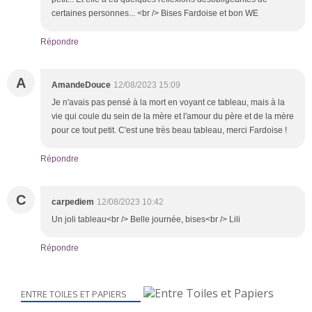
certaines personnes... <br /> Bises Fardoise et bon WE
Répondre
A
AmandeDouce
12/08/2023 15:09
Je n'avais pas pensé à la mort en voyant ce tableau, mais à la
vie qui coule du sein de la mère et l'amour du père et de la mère
pour ce tout petit. C'est une très beau tableau, merci Fardoise !
Répondre
C
carpediem
12/08/2023 10:42
Un joli tableau<br /> Belle journée, bises<br /> Lili
Répondre
ENTRE TOILES ET PAPIERS