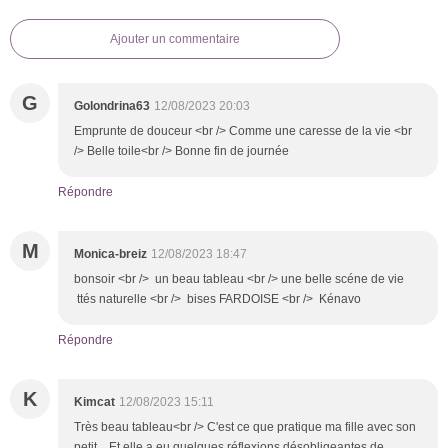
Ajouter un commentaire
G
Golondrina63
12/08/2023 20:03
Emprunte de douceur <br /> Comme une caresse de la vie <br
/> Belle toile<br /> Bonne fin de journée
Répondre
M
Monica-breiz
12/08/2023 18:47
bonsoir <br /> un beau tableau <br /> une belle scéne de vie
ttés naturelle <br /> bises FARDOISE <br /> Kénavo
Répondre
K
Kimcat
12/08/2023 15:11
Très beau tableau<br /> C'est ce que pratique ma fille avec son
petit... Et elle a eu quelques réflexions désobligeantes de