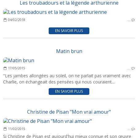
Les troubadours et la légende arthurienne
04/02/2018
…
EN SAVOIR PLUS
Matin brun
17/05/2015
…
"Les jambes allongées au soleil, on ne parlait pas vraiment avec
Charlie, on échangeait des pensées qui nous couraient...
EN SAVOIR PLUS
Christine de Pisan "Mon vrai amour"
11/02/2015
…
Si Christine de Pisan est aujourd'hui mieux connue et son œuvre