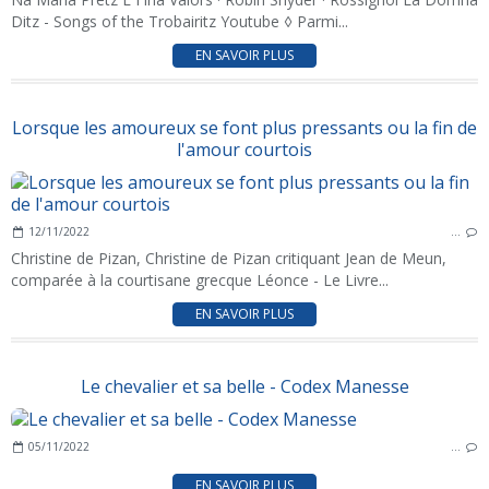
Ditz - Songs of the Trobairitz Youtube ◊ Parmi...
EN SAVOIR PLUS
Lorsque les amoureux se font plus pressants ou la fin de
l'amour courtois
12/11/2022
…
Christine de Pizan, Christine de Pizan critiquant Jean de Meun,
comparée à la courtisane grecque Léonce - Le Livre...
EN SAVOIR PLUS
Le chevalier et sa belle - Codex Manesse
05/11/2022
…
EN SAVOIR PLUS