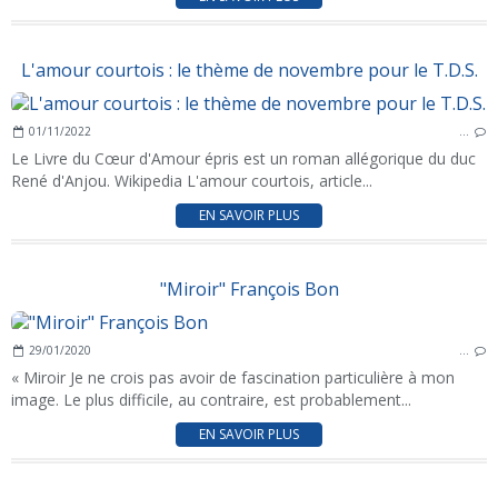
L'amour courtois : le thème de novembre pour le T.D.S.
01/11/2022
…
Le Livre du Cœur d'Amour épris est un roman allégorique du duc
René d'Anjou. Wikipedia L'amour courtois, article...
EN SAVOIR PLUS
"Miroir" François Bon
29/01/2020
…
« Miroir Je ne crois pas avoir de fascination particulière à mon
image. Le plus difficile, au contraire, est probablement...
EN SAVOIR PLUS