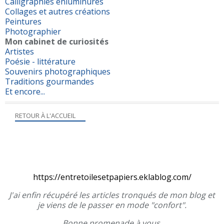
Calligraphies enluminures
Collages et autres créations
Peintures
Photographier
Mon cabinet de curiosités
Artistes
Poésie - littérature
Souvenirs photographiques
Traditions gourmandes
Et encore...
RETOUR À L'ACCUEIL
https://entretoilesetpapiers.eklablog.com/
J'ai enfin récupéré les articles tronqués de mon blog et
je viens de le passer en mode "confort".
Bonne promenade à vous.