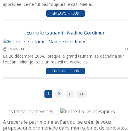
appréciée, ce ne fut pas toujours le cas. Née à...
EN SAVOIR PLUS
Ecrire le tsunami - Nadine Gordimer
27/12/2014
…
Le 26 décembre 2004, lorsque le grand tsunami se déchaîna sur
l'océan indien je lisais un recueil de nouvelles...
EN SAVOIR PLUS
1
2
>
>>
ENTRE TOILES ET PAPIERS
A travers le patrimoine et l'art qui se crée, je vous
propose une promenade dans mon cabinet de curiosités.