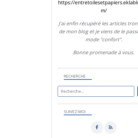
https://entretoilesetpapiers.eklabl
m/
J'ai enfin récupéré les articles tro
de mon blog et je viens de le pass
mode "confort".
Bonne promenade à vous.
RECHERCHE
SUIVEZ-MOI