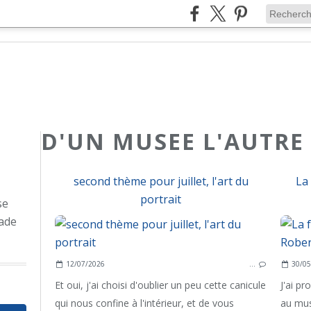
D'UN MUSEE L'AUTRE
second thème pour juillet, l'art du
La 
portrait
se
ade
12/07/2026
…
30/05
Et oui, j'ai choisi d'oublier un peu cette canicule
J'ai pr
qui nous confine à l'intérieur, et de vous
au mus