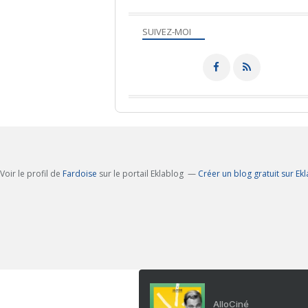
SUIVEZ-MOI
Voir le profil de
Fardoise
sur le portail Eklablog
Créer un blog gratuit sur Ek
AlloCiné