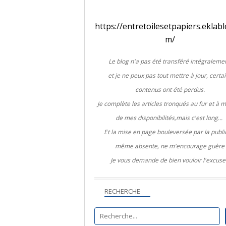
https://entretoilesetpapiers.eklabl
m/
Le blog n'a pas été transféré intégralemen
et je ne peux pas tout mettre à jour, certa
contenus ont été perdus.
Je complète les articles tronqués au fur et à 
de mes disponibilités,mais c'est long...
Et la mise en page bouleversée par la public
même absente, ne m'encourage guère
Je vous demande de bien vouloir l'excuse
RECHERCHE