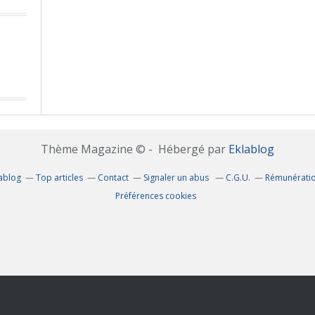
Thème Magazine © - Hébergé par
Eklablog
lablog
Top articles
Contact
Signaler un abus
C.G.U.
Rémunératio
Préférences cookies