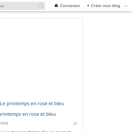
Connexion
+
Créer mon blog
Le printemps en rose et bleu
UN THÈM
/2026
…
UN THÈME UN TABLEAU
PEINTURE
GRAN